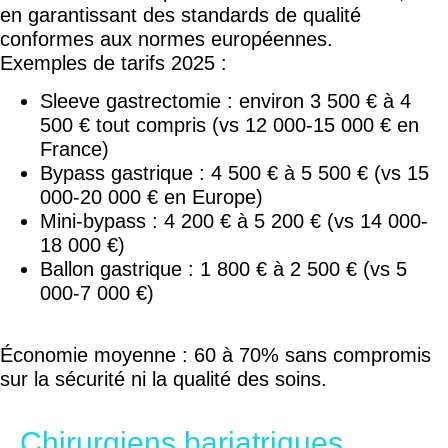
en garantissant des standards de qualité
conformes aux normes européennes.
Exemples de tarifs 2025 :
Sleeve gastrectomie : environ 3 500 € à 4
500 € tout compris (vs 12 000-15 000 € en
France)
Bypass gastrique : 4 500 € à 5 500 € (vs 15
000-20 000 € en Europe)
Mini-bypass : 4 200 € à 5 200 € (vs 14 000-
18 000 €)
Ballon gastrique : 1 800 € à 2 500 € (vs 5
000-7 000 €)
Économie moyenne : 60 à 70% sans compromis
sur la sécurité ni la qualité des soins.
Chirurgiens bariatriques