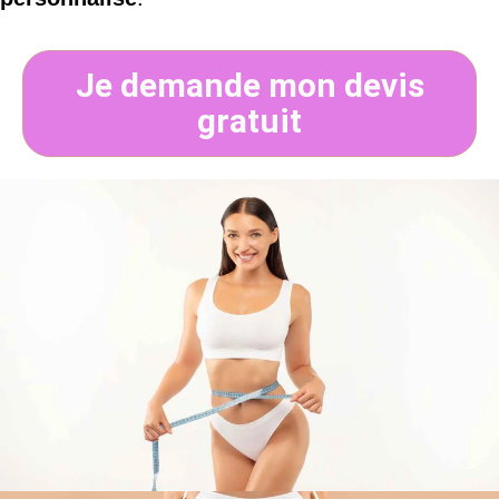
Je demande mon devis
gratuit