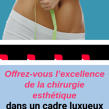
Offrez-vous l’excellence
de la chirurgie
esthétique
dans un cadre luxueux