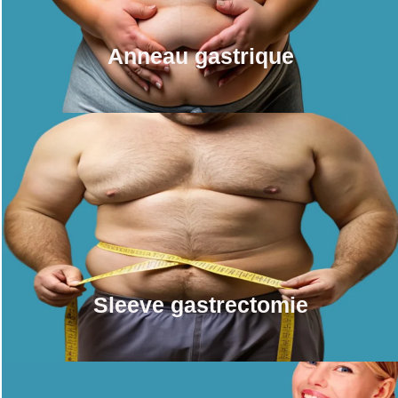
Anneau gastrique
Sleeve gastrectomie