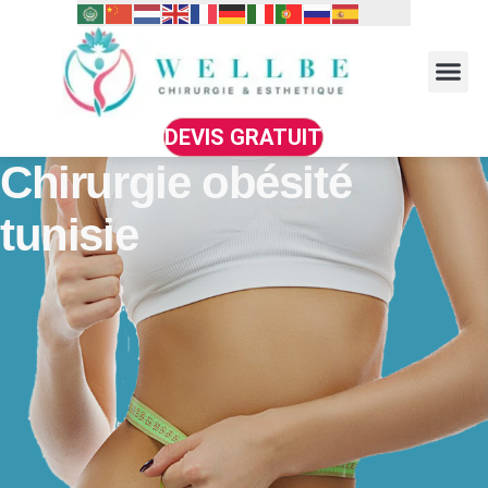
DEVIS GRATUIT
Chirurgie obésité
tunisie