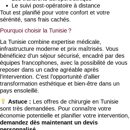
Le suivi post-opératoire à distance
Tout est planifié pour votre confort et votre
sérénité, sans frais cachés.
Pourquoi choisir la Tunisie ?
La Tunisie combine expertise médicale,
infrastructure moderne et prix maîtrisés. Vous
bénéficiez d’un séjour sécurisé, encadré par des
équipes francophones, avec la possibilité de vous
reposer dans un cadre agréable après
l’intervention. C’est l’opportunité d’allier
transformation esthétique et bien-être dans un
pays ensoleillé.
Astuce :
Les offres de chirurgie en Tunisie
sont très demandées. Pour connaître votre
économie potentielle et planifier votre intervention,
demandez dès maintenant un devis
personnalisé
.