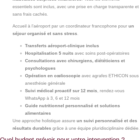
essentiels sont inclus, avec une prise en charge transparente et
sans frais cachés.
Accueil à l’aéroport par un coordinateur francophone pour
un
séjour organisé et sans stress
.
Transferts aéroport-clinique inclus
Hospitalisation 5 nuits
avec soins post-opératoires
Consultations avec chirurgiens, diététiciens et
psychologues
Opération en cœlioscopie
avec agrafes ETHICON sous
anesthésie générale
Suivi médical proactif sur 12 mois
, rendez-vous
WhatsApp à 3, 6 et 12 mois
Guide nutritionnel personnalisé et solutions
alimentaires
Une approche holistique assure
un suivi personnalisé et des
résultats durables
grâce à une équipe pluridisciplinaire dédiée.
Quel budget prévoir pour votre intervention ?