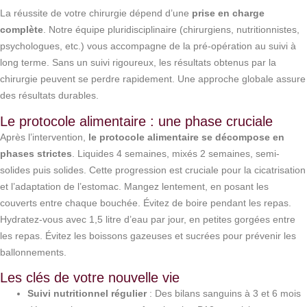
La réussite de votre chirurgie dépend d’une
prise en charge
complète
. Notre équipe pluridisciplinaire (chirurgiens, nutritionnistes,
psychologues, etc.) vous accompagne de la pré-opération au suivi à
long terme. Sans un suivi rigoureux, les résultats obtenus par la
chirurgie peuvent se perdre rapidement. Une approche globale assure
des résultats durables.
Le protocole alimentaire : une phase cruciale
Après l’intervention,
le protocole alimentaire se décompose en
phases strictes
. Liquides 4 semaines, mixés 2 semaines, semi-
solides puis solides. Cette progression est cruciale pour la cicatrisation
et l’adaptation de l’estomac. Mangez lentement, en posant les
couverts entre chaque bouchée. Évitez de boire pendant les repas.
Hydratez-vous avec 1,5 litre d’eau par jour, en petites gorgées entre
les repas. Évitez les boissons gazeuses et sucrées pour prévenir les
ballonnements.
Les clés de votre nouvelle vie
Suivi nutritionnel régulier
: Des bilans sanguins à 3 et 6 mois