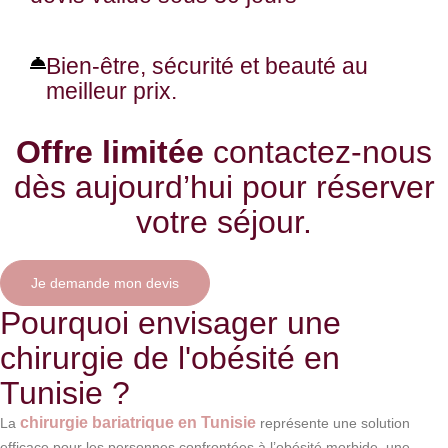
Bien-être, sécurité et beauté au
meilleur prix.
Offre limitée
contactez-nous
dès aujourd’hui pour réserver
votre séjour.
Je demande mon devis
Pourquoi envisager une
chirurgie de l'obésité en
Tunisie ?
chirurgie bariatrique en Tunisie
La
représente une solution
efficace pour les personnes confrontées à l’obésité morbide, une