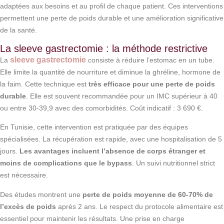
adaptées aux besoins et au profil de chaque patient. Ces interventions
permettent une perte de poids durable et une amélioration significative
de la santé.
La sleeve gastrectomie : la méthode restrictive
sleeve gastrectomie
La
consiste à réduire l’estomac en un tube.
Elle limite la quantité de nourriture et diminue la ghréline, hormone de
la faim. Cette technique est
très efficace pour une perte de poids
durable
. Elle est souvent recommandée pour un IMC supérieur à 40
ou entre 30-39,9 avec des comorbidités. Coût indicatif : 3 690 €.
En Tunisie, cette intervention est pratiquée par des équipes
spécialisées. La récupération est rapide, avec une hospitalisation de 5
jours.
Les avantages incluent l’absence de corps étranger et
moins de complications que le bypass
. Un suivi nutritionnel strict
est nécessaire.
Des études montrent une
perte de poids moyenne de 60-70% de
l’excès de poids
après 2 ans. Le respect du protocole alimentaire est
essentiel pour maintenir les résultats. Une prise en charge