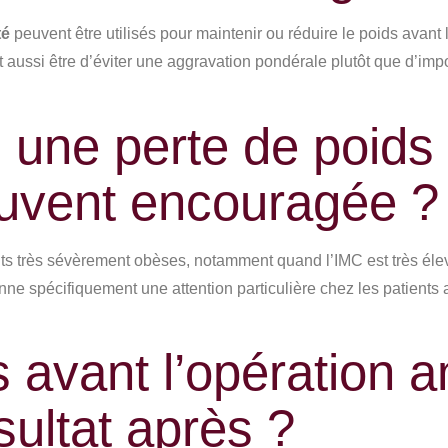
té
peuvent être utilisés pour maintenir ou réduire le poids avant l
ut aussi être d’éviter une aggravation pondérale plutôt que d’imp
une perte de poids 
souvent encouragée ?
nts très sévèrement obèses, notamment quand l’IMC est très éle
e spécifiquement une attention particulière chez les patients 
 avant l’opération am
sultat après ?