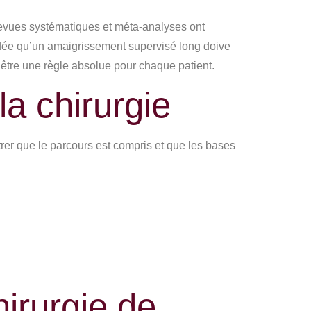
evues systématiques et méta-analyses ont
’idée qu’un amaigrissement supervisé long doive
 être une règle absolue pour chaque patient.
la chirurgie
ntrer que le parcours est compris et que les bases
hirurgie de