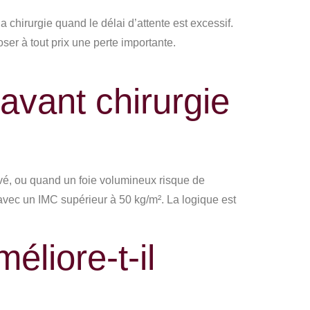
a chirurgie quand le délai d’attente est excessif.
oser à tout prix une perte importante.
avant chirurgie
vé, ou quand un foie volumineux risque de
avec un IMC supérieur à 50 kg/m². La logique est
éliore-t-il