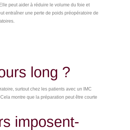
le peut aider à réduire le volume du foie et
peut entraîner une perte de poids préopératoire de
atoires.
jours long ?
toire, surtout chez les patients avec un IMC
 Cela montre que la préparation peut être courte
rs imposent-