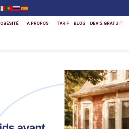
 OBÉSITÉ
A PROPOS
TARIF
BLOG
DEVIS GRATUIT
ids avant