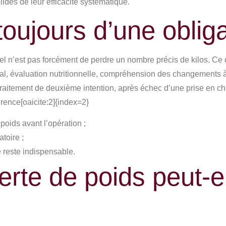
lides de leur efficacité systématique.
 toujours d’une oblig
tiel n’est pas forcément de perdre un nombre précis de kilos. Ce 
al, évaluation nutritionnelle, compréhension des changements à
traitement de deuxième intention, après échec d’une prise en cha
rence[oaicite:2]{index=2}
oids avant l’opération ;
atoire ;
 reste indispensable.
rte de poids peut-el