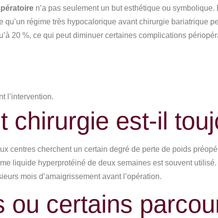
pératoire
n’a pas seulement un but esthétique ou symbolique. El
orte qu’un régime très hypocalorique avant chirurgie bariatrique 
u’à 20 %, ce qui peut diminuer certaines complications périopér
 l’intervention.
chirurgie est-il tou
centres cherchent un certain degré de perte de poids préopéra
ime liquide hyperprotéiné de deux semaines est souvent utilisé.
usieurs mois d’amaigrissement avant l’opération.
 ou certains parcou