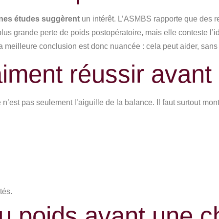
nes études suggèrent
un intérêt. L’ASMBS rapporte que des r
lus grande perte de poids postopératoire, mais elle conteste l
 meilleure conclusion est donc nuancée : cela peut aider, sans
aiment réussir avant 
 n’est pas seulement l’aiguille de la balance. Il faut surtout mo
tés.
du poids avant une c