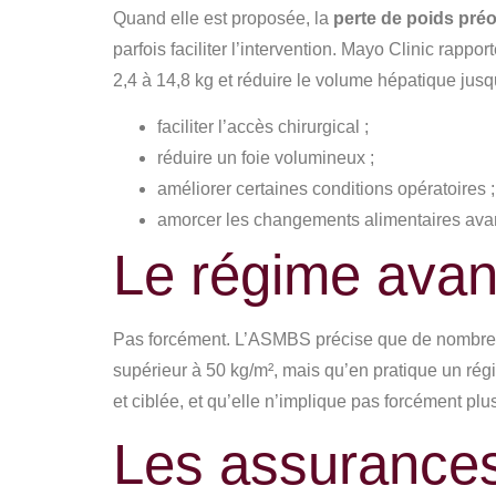
Quand elle est proposée, la
perte de poids préo
parfois faciliter l’intervention. Mayo Clinic rapp
2,4 à 14,8 kg et réduire le volume hépatique jusq
faciliter l’accès chirurgical ;
réduire un foie volumineux ;
améliorer certaines conditions opératoires ;
amorcer les changements alimentaires avant
Le régime avant 
Pas forcément. L’ASMBS précise que de nombreux 
supérieur à 50 kg/m², mais qu’en pratique un rég
et ciblée, et qu’elle n’implique pas forcément pl
Les assurances