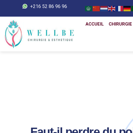
+216 52 86 96 96
ACCUEIL
CHIRURGIE
Faut-il perdre du po