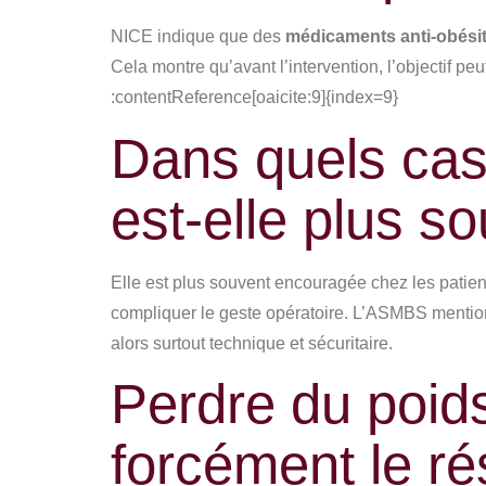
NICE indique que des
médicaments anti-obési
Cela montre qu’avant l’intervention, l’objectif pe
:contentReference[oaicite:9]{index=9}
Dans quels cas 
est-elle plus 
Elle est plus souvent encouragée chez les patie
compliquer le geste opératoire. L’ASMBS mentionn
alors surtout technique et sécuritaire.
Perdre du poids
forcément le ré