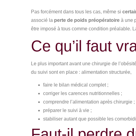
Pas forcément dans tous les cas, même si
certai
associé la
perte de poids préopératoire
à une p
être imposé à tous comme condition préalable. La
Ce qu’il faut vr
Le plus important avant une chirurgie de l’obésité
du suivi sont en place : alimentation structurée,
faire le bilan médical complet ;
corriger les carences nutritionnelles ;
comprendre l’alimentation après chirurgie ;
préparer le suivi à vie ;
stabiliser autant que possible les comorbidi
Faut-il perdre 