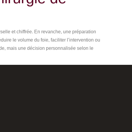
selle et chiffrée. En revanche, une préparation
ire le volume du foie, faciliter l’intervention ou
e, mais une décision personnalisée selon le