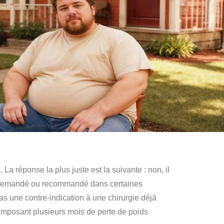
a réponse la plus juste est la suivante : non, il
tre demandé ou recommandé dans certaines
as une contre-indication à une chirurgie déjà
s imposant plusieurs mois de perte de poids