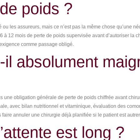
 de poids ?
nté ou les assureurs, mais ce n’est pas la même chose qu’une 
 à 12 mois de perte de poids supervisée avant d’autoriser la chir
te exigence comme passage obligé.
-il absolument maigr
 une obligation générale de perte de poids chiffrée avant chirur
le, avec bilan nutritionnel et vitaminique, évaluation des comorb
faire annuler une chirurgie déjà planifiée si le patient est autre
’attente est long ?