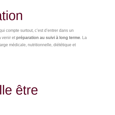
ation
qui compte surtout, c’est d’entrer dans un
 venir et
préparation au suivi à long terme
. La
rge médicale, nutritionnelle, diététique et
le être