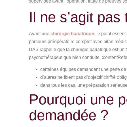
supervisée avant l’opération, faute de preuves so
Il ne s’agit pas
Avant une
chirurgie bariatrique
, le point essen
parcours préopératoire complet avec bilan médic
HAS rappelle que la chirurgie bariatrique est un 
psychothérapeutique bien conduite. :contentRefe
certaines équipes demandent une perte de p
d’autres ne fixent pas d’objectif chiffré oblig
dans tous les cas, une préparation sérieuse
Pourquoi une pe
demandée ?