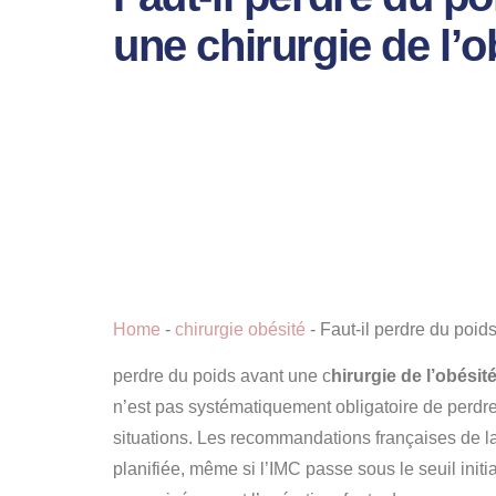
une chirurgie de l’o
Home
-
chirurgie obésité
-
Faut-il perdre du poids
perdre du poids avant une c
hirurgie de l’obésit
n’est pas systématiquement obligatoire de perdr
situations. Les recommandations françaises de la
planifiée, même si l’IMC passe sous le seuil init