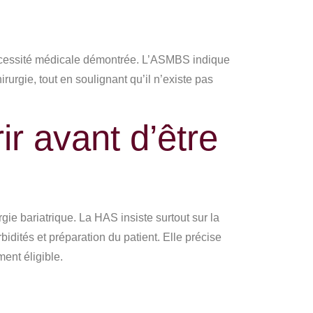
nécessité médicale démontrée. L’ASMBS indique
urgie, tout en soulignant qu’il n’existe pas
ir avant d’être
gie bariatrique. La HAS insiste surtout sur la
idités et préparation du patient. Elle précise
ment éligible.