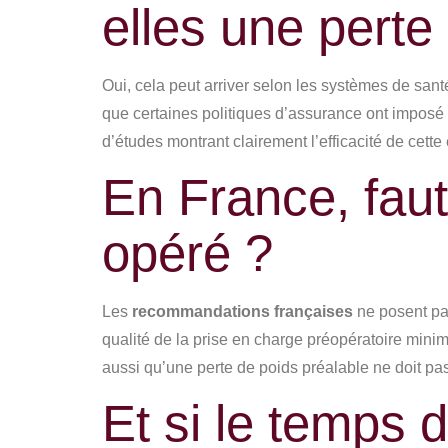
elles une perte
Oui, cela peut arriver selon les systèmes de sa
que certaines politiques d’assurance ont imposé 6
d’études montrant clairement l’efficacité de cet
En France, faut
opéré ?
Les
recommandations françaises
ne posent pas
qualité de la prise en charge préopératoire minima
aussi qu’une perte de poids préalable ne doit pas 
Et si le temps d