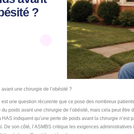
bésité ?
 avant une chirurgie de l’obésité ?
é
est une question récurente que ce pose des nombreux patients. L
e du poids avant une chirurgie de l’obésité, mais cela peut ê
 HAS indiquent qu’une perte de poids avant la chirurgie n’est p
ial. De son côté, l’ASMBS critique les exigences administrative